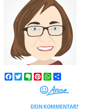
Facebook
Twitter
Evernote
Pinterest
WhatsApp
Teilen
DEIN KOMMENTAR?