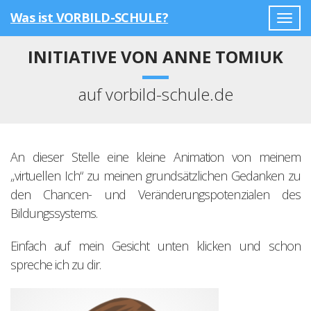
Was ist VORBILD-SCHULE?
Togg
navig
INITIATIVE VON ANNE TOMIUK
auf vorbild-schule.de
An dieser Stelle eine kleine Animation von meinem
„virtuellen Ich“ zu meinen grundsätzlichen Gedanken zu
den Chancen- und Veränderungspotenzialen des
Bildungssystems.
Einfach auf mein Gesicht unten klicken und schon
spreche ich zu dir.