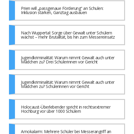
Prien will „passgenaue Förderung“ an Schulen:
Inklusion stärken, Ganztag ausbauen
Nach Wuppertal: Sorge über Gewalt unter Schülern
wächst – mehr Brutalität, bis hin zum Messereinsatz
Jugendkriminalität: Warum nimmt Gewalt auch unter
Mädchen zu? Drei Schülerinnen vor Gericht
Jugendkriminalität: Warum nimmt Gewalt auch unter
Mädchen zu? Schülerinnen vor Gericht
Holocaust-Überlebender spricht in rechtsextremer
Hochburg vor über 1000 Schülern
Amokalarm: Mehrere Schüler bei Messerangriff an