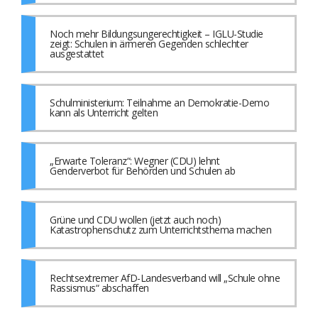
Noch mehr Bildungsungerechtigkeit – IGLU-Studie
zeigt: Schulen in ärmeren Gegenden schlechter
ausgestattet
Schulministerium: Teilnahme an Demokratie-Demo
kann als Unterricht gelten
„Erwarte Toleranz“: Wegner (CDU) lehnt
Genderverbot für Behörden und Schulen ab
Grüne und CDU wollen (jetzt auch noch)
Katastrophenschutz zum Unterrichtsthema machen
Rechtsextremer AfD-Landesverband will „Schule ohne
Rassismus“ abschaffen