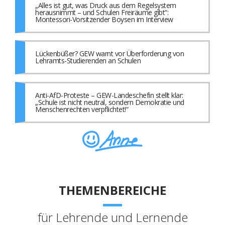
„Alles ist gut, was Druck aus dem Regelsystem
herausnimmt – und Schulen Freiräume gibt“:
Montessori-Vorsitzender Boysen im Interview
Lückenbüßer? GEW warnt vor Überforderung von
Lehramts-Studierenden an Schulen
Anti-AfD-Proteste – GEW-Landeschefin stellt klar:
„Schule ist nicht neutral, sondern Demokratie und
Menschenrechten verpflichtet!“
THEMENBEREICHE
für Lehrende und Lernende