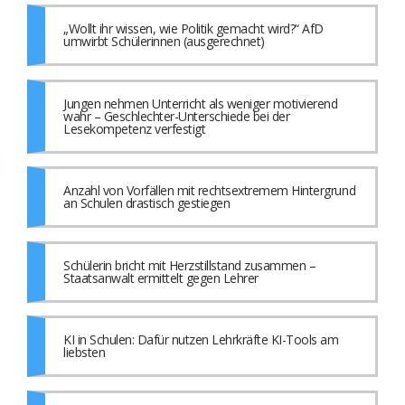
„Wollt ihr wissen, wie Politik gemacht wird?“ AfD
umwirbt Schülerinnen (ausgerechnet)
Jungen nehmen Unterricht als weniger motivierend
wahr – Geschlechter-Unterschiede bei der
Lesekompetenz verfestigt
Anzahl von Vorfällen mit rechtsextremem Hintergrund
an Schulen drastisch gestiegen
Schülerin bricht mit Herzstillstand zusammen –
Staatsanwalt ermittelt gegen Lehrer
KI in Schulen: Dafür nutzen Lehrkräfte KI-Tools am
liebsten