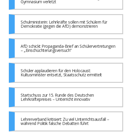
Gymnasium verletzt
Schulministerin: Lehrkräfte sollen mit Schülern für
Demokratie (gegen die AfD) demonstrieren
AfD schickt Propaganda-Brief an Schülervertretungen
– „Einschüchterungsversuch“
Schüler applaudieren für den Holocaust:
Kultusminister entsetzt, Staatsschutz ermittelt
Startschuss zur 15. Runde des Deutschen
Lehrkräftepreises – Unterricht innovativ
Lehrerverband kritisiert: Zu viel Unterrichtsausfall –
während Politik falsche Debatten führt