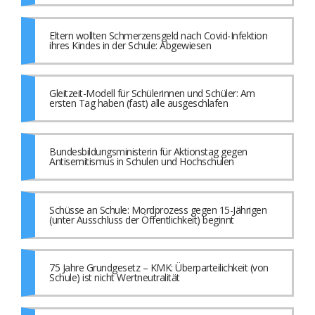
Eltern wollten Schmerzensgeld nach Covid-Infektion
ihres Kindes in der Schule: Abgewiesen
Gleitzeit-Modell für Schülerinnen und Schüler: Am
ersten Tag haben (fast) alle ausgeschlafen
Bundesbildungsministerin für Aktionstag gegen
Antisemitismus in Schulen und Hochschulen
Schüsse an Schule: Mordprozess gegen 15-Jährigen
(unter Ausschluss der Öffentlichkeit) beginnt
75 Jahre Grundgesetz – KMK: Überparteilichkeit (von
Schule) ist nicht Wertneutralität