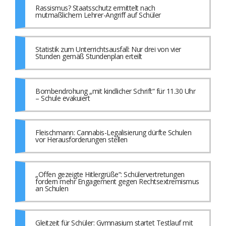
Rassismus? Staatsschutz ermittelt nach
mutmaßlichem Lehrer-Angriff auf Schüler
Statistik zum Unterrichtsausfall: Nur drei von vier
Stunden gemäß Stundenplan erteilt
Bombendrohung „mit kindlicher Schrift“ für 11.30 Uhr
– Schule evakuiert
Fleischmann: Cannabis-Legalisierung dürfte Schulen
vor Herausforderungen stellen
„Offen gezeigte Hitlergrüße“: Schülervertretungen
fordern mehr Engagement gegen Rechtsextremismus
an Schulen
Gleitzeit für Schüler: Gymnasium startet Testlauf mit