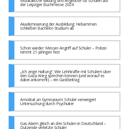
Musikalische Bildung und Angebote für Schulen auf
der Leipziger Buchmesse 2024
Akademisierung der Ausbildung: Hebammen
schließen Bachelor-Studium ab
Schon wieder: Messer-Angriff auf Schüler – Polizei
nimmt 21-Jährigen fest
„Ich zeige Haltung“: Wie Lehrkräfte mit Schülern über
den Gaza-Krieg sprechen können (und worauf es
dabei ankommt) – ein Gastbeitrag
Amoktat an Gymnasium: Schüler verweigert
Untersuchung durch Psychiater
Gas-Alarm gleich an drei Schulen in Deutschland –
Dutzende verletzte Schüler