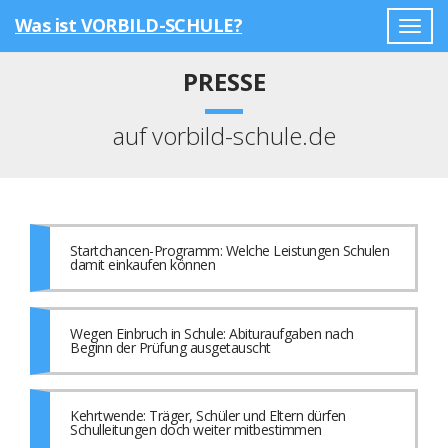
Was ist VORBILD-SCHULE?
Togg
navig
PRESSE
auf vorbild-schule.de
Startchancen-Programm: Welche Leistungen Schulen
damit einkaufen können
Wegen Einbruch in Schule: Abituraufgaben nach
Beginn der Prüfung ausgetauscht
Kehrtwende: Träger, Schüler und Eltern dürfen
Schulleitungen doch weiter mitbestimmen