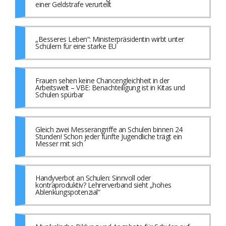
einer Geldstrafe verurteilt
„Besseres Leben“: Ministerpräsidentin wirbt unter
Schülern für eine starke EU
Frauen sehen keine Chancengleichheit in der
Arbeitswelt – VBE: Benachteiligung ist in Kitas und
Schulen spürbar
Gleich zwei Messerangriffe an Schulen binnen 24
Stunden! Schon jeder fünfte Jugendliche trägt ein
Messer mit sich
Handyverbot an Schulen: Sinnvoll oder
kontraproduktiv? Lehrerverband sieht „hohes
Ablenkungspotenzial“