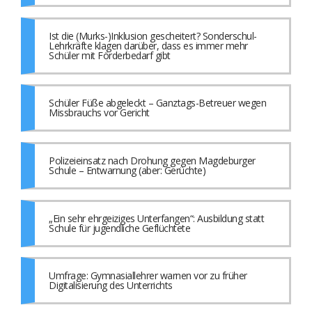
Ist die (Murks-)Inklusion gescheitert? Sonderschul-
Lehrkräfte klagen darüber, dass es immer mehr
Schüler mit Förderbedarf gibt
Schüler Füße abgeleckt – Ganztags-Betreuer wegen
Missbrauchs vor Gericht
Polizeieinsatz nach Drohung gegen Magdeburger
Schule – Entwarnung (aber: Gerüchte)
„Ein sehr ehrgeiziges Unterfangen“: Ausbildung statt
Schule für jugendliche Geflüchtete
Umfrage: Gymnasiallehrer warnen vor zu früher
Digitalisierung des Unterrichts