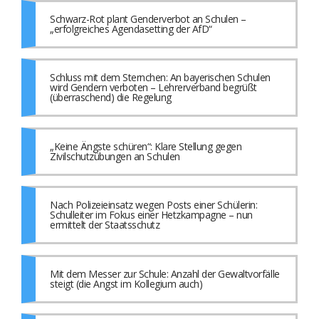
Schwarz-Rot plant Genderverbot an Schulen –
„erfolgreiches Agendasetting der AfD“
Schluss mit dem Sternchen: An bayerischen Schulen
wird Gendern verboten – Lehrerverband begrüßt
(überraschend) die Regelung
„Keine Ängste schüren“: Klare Stellung gegen
Zivilschutzübungen an Schulen
Nach Polizeieinsatz wegen Posts einer Schülerin:
Schulleiter im Fokus einer Hetzkampagne – nun
ermittelt der Staatsschutz
Mit dem Messer zur Schule: Anzahl der Gewaltvorfälle
steigt (die Angst im Kollegium auch)