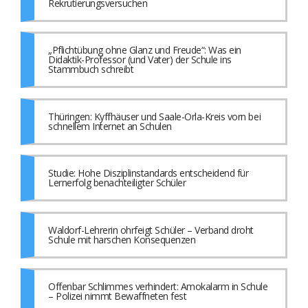
Rekrutierungsversuchen
„Pflichtübung ohne Glanz und Freude“: Was ein
Didaktik-Professor (und Vater) der Schule ins
Stammbuch schreibt
Thüringen: Kyffhäuser und Saale-Orla-Kreis vorn bei
schnellem Internet an Schulen
Studie: Hohe Disziplinstandards entscheidend für
Lernerfolg benachteiligter Schüler
Waldorf-Lehrerin ohrfeigt Schüler – Verband droht
Schule mit harschen Konsequenzen
Offenbar Schlimmes verhindert: Amokalarm in Schule
– Polizei nimmt Bewaffneten fest