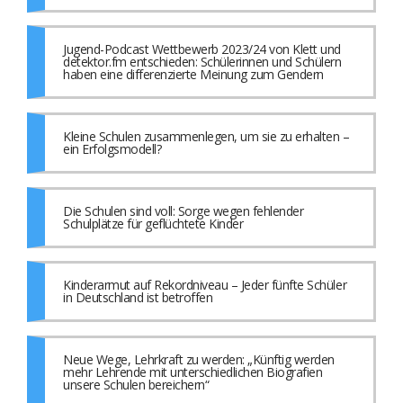
Jugend-Podcast Wettbewerb 2023/24 von Klett und
detektor.fm entschieden: Schülerinnen und Schülern
haben eine differenzierte Meinung zum Gendern
Kleine Schulen zusammenlegen, um sie zu erhalten –
ein Erfolgsmodell?
Die Schulen sind voll: Sorge wegen fehlender
Schulplätze für geflüchtete Kinder
Kinderarmut auf Rekordniveau – Jeder fünfte Schüler
in Deutschland ist betroffen
Neue Wege, Lehrkraft zu werden: „Künftig werden
mehr Lehrende mit unterschiedlichen Biografien
unsere Schulen bereichern“