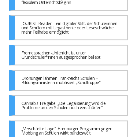
flexiblem Unterrichtsbeginn
JOURIST Reader – ein digitaler Stift, der Schülerinnen
und Schülern mit Legasthenie oder Leseschwäche
mehr Teilhabe ermöglicht
Fremdsprachen-Unterricht ist unter
Grundschüler*innen ausgesprochen beliebt
Drohungen lähmen Frankreichs Schulen –
Bildungsministerin mobilisiert „Schultruppe“
Cannabis-Freigabe: „Die Legalisierung wird die
Probleme an den Schulen noch verschärfen“
„Verschärfte Lage“: Hamburger Programm gegen
Mobbing an Schulen wirkt bundesweit