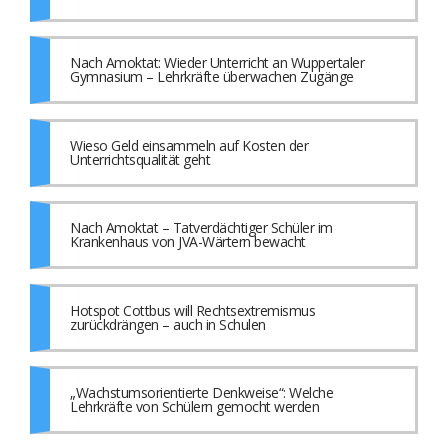
Nach Amoktat: Wieder Unterricht an Wuppertaler
Gymnasium – Lehrkräfte überwachen Zugänge
Wieso Geld einsammeln auf Kosten der
Unterrichtsqualität geht
Nach Amoktat – Tatverdächtiger Schüler im
Krankenhaus von JVA-Wärtern bewacht
Hotspot Cottbus will Rechtsextremismus
zurückdrängen – auch in Schulen
„Wachstumsorientierte Denkweise“: Welche
Lehrkräfte von Schülern gemocht werden