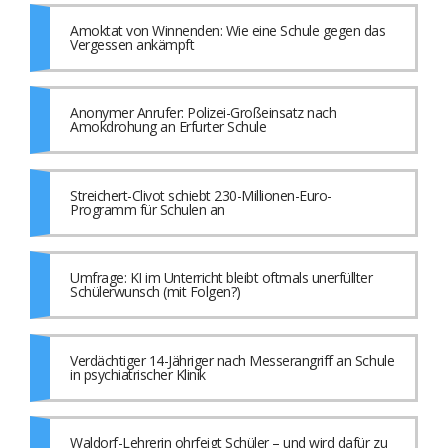
Amoktat von Winnenden: Wie eine Schule gegen das
Vergessen ankämpft
Anonymer Anrufer: Polizei-Großeinsatz nach
Amokdrohung an Erfurter Schule
Streichert-Clivot schiebt 230-Millionen-Euro-
Programm für Schulen an
Umfrage: KI im Unterricht bleibt oftmals unerfüllter
Schülerwunsch (mit Folgen?)
Verdächtiger 14-Jähriger nach Messerangriff an Schule
in psychiatrischer Klinik
Waldorf-Lehrerin ohrfeigt Schüler – und wird dafür zu