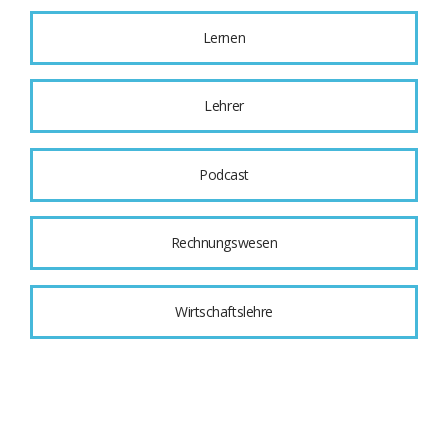
Lernen
Lehrer
Podcast
Rechnungswesen
Wirtschaftslehre