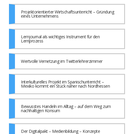
Projektorientierter Wirtschaftsunterricht – Gründung
eines Unternehmens
Lernjournal als wichtiges Instrument für den
Lernprozess
Wertvolle Vernetzung im Twitterlehrerzimmer
Interkulturelles Projekt im Spanischunterricht –
Mexiko kommt ein Stück näher nach Nordhessen
Bewusstes Handeln im Alltag – auf dem Weg zum
nachhaltigen Konsum
Der Digitalpakt – Medienbildung – Konzepte