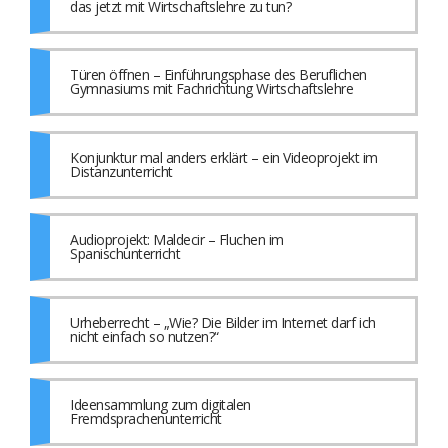
das jetzt mit Wirtschaftslehre zu tun?
Türen öffnen – Einführungsphase des Beruflichen
Gymnasiums mit Fachrichtung Wirtschaftslehre
Konjunktur mal anders erklärt – ein Videoprojekt im
Distanzunterricht
Audioprojekt: Maldecir – Fluchen im
Spanischunterricht
Urheberrecht – „Wie? Die Bilder im Internet darf ich
nicht einfach so nutzen?“
Ideensammlung zum digitalen
Fremdsprachenunterricht