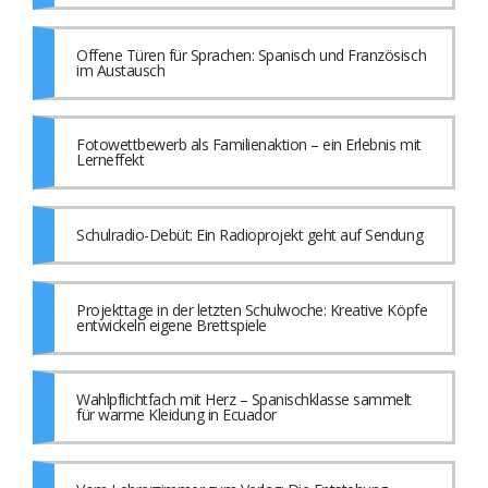
Offene Türen für Sprachen: Spanisch und Französisch
im Austausch
Fotowettbewerb als Familienaktion – ein Erlebnis mit
Lerneffekt
Schulradio-Debüt: Ein Radioprojekt geht auf Sendung
Projekttage in der letzten Schulwoche: Kreative Köpfe
entwickeln eigene Brettspiele
Wahlpflichtfach mit Herz – Spanischklasse sammelt
für warme Kleidung in Ecuador