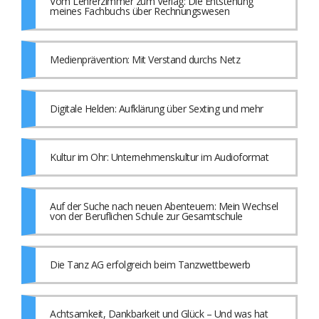
Vom Lehrerzimmer zum Verlag: Die Entstehung
meines Fachbuchs über Rechnungswesen
Medienprävention: Mit Verstand durchs Netz
Digitale Helden: Aufklärung über Sexting und mehr
Kultur im Ohr: Unternehmenskultur im Audioformat
Auf der Suche nach neuen Abenteuern: Mein Wechsel
von der Beruflichen Schule zur Gesamtschule
Die Tanz AG erfolgreich beim Tanzwettbewerb
Achtsamkeit, Dankbarkeit und Glück – Und was hat