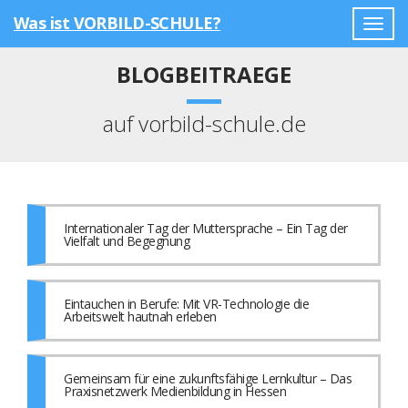
Was ist VORBILD-SCHULE?
Togg
navig
BLOGBEITRAEGE
auf vorbild-schule.de
Internationaler Tag der Muttersprache – Ein Tag der
Vielfalt und Begegnung
Eintauchen in Berufe: Mit VR-Technologie die
Arbeitswelt hautnah erleben
Gemeinsam für eine zukunftsfähige Lernkultur – Das
Praxisnetzwerk Medienbildung in Hessen