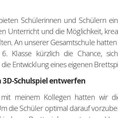
 bieten Schülerinnen und Schülern e
n Unterricht und die Möglichkeit, krea
lten. An unserer Gesamtschule hatten
6. Klasse kürzlich die Chance, sic
die Entwicklung eines eigenen Brettspi
in 3D-Schulspiel entwerfen
it meinem Kollegen hatten wir die 
Um die Schüler optimal darauf vorzube