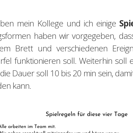
aben mein Kollege und ich einige
Spi
formen haben wir vorgegeben, dass
inem Brett und verschiedenen Ereig
el funktionieren soll. Weiterhin soll e
ie Dauer soll 10 bis 20 min sein, damit
den kann.