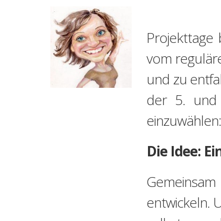
Projekttage
vom reguläre
und zu entfa
der 5. und 
einzuwählen: 
Die Idee: E
Gemeinsam m
entwickeln. 