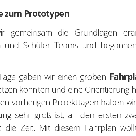
ee zum Prototypen
r gemeinsam die Grundlagen erarbe
n und Schüler Teams und begannen, 
r Tage gaben wir einen groben
Fahrpl
etzen konnten und eine Orientierung ha
den vorherigen Projekttagen haben wi
ung sehr groß ist, an den ersten z
t die Zeit. Mit diesem Fahrplan woll