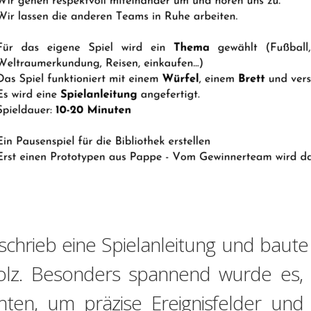
schrieb eine Spielanleitung und baut
lz. Besonders spannend wurde es, a
chten, um präzise Ereignisfelder und