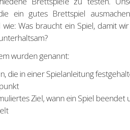
chiedene Brettspiele zu testen. Uns
 die ein gutes Brettspiel ausmache
wie: Was braucht ein Spiel, damit wi
 unterhaltsam?
em wurden genannt:
n, die in einer Spielanleitung festgeha
tpunkt
rmuliertes Ziel, wann ein Spiel beende
elt