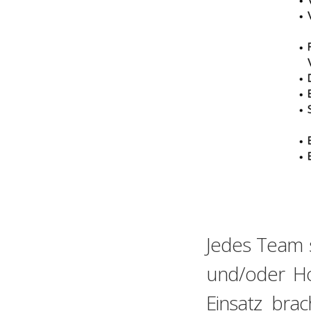
Jedes Team 
und/oder Ho
Einsatz bra