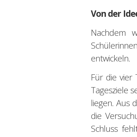
Von der Id
Nachdem wi
Schülerinne
entwickeln.
Für die vie
Tagesziele s
liegen. Aus 
die Versuch
Schluss fehl