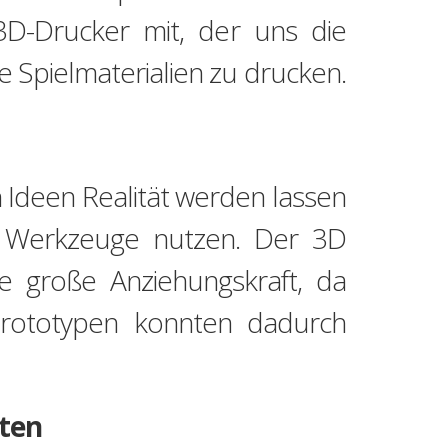
D-Drucker mit, der uns die
re Spielmaterialien zu drucken.
 Ideen Realität werden lassen
le Werkzeuge nutzen. Der 3D
e große Anziehungskraft, da
Prototypen konnten dadurch
gten