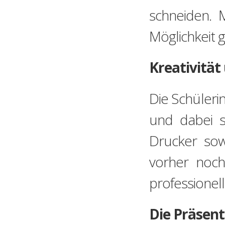
schneiden. 
Möglichkeit g
Kreativität
Die Schüleri
und dabei s
Drucker sow
vorher noch
professionel
Die Präsenta