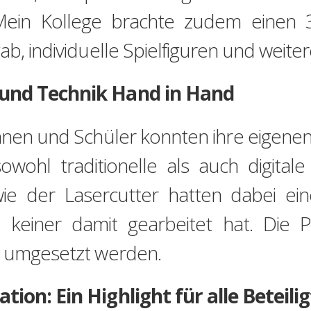
Mein Kollege brachte zudem einen 3
ab, individuelle Spielfiguren und weite
 und Technik Hand in Hand
nnen und Schüler konnten ihre eigenen
owohl traditionelle als auch digita
ie der Lasercutter hatten dabei ein
 keiner damit gearbeitet hat. Die 
l umgesetzt werden.
tion: Ein Highlight für alle Beteili