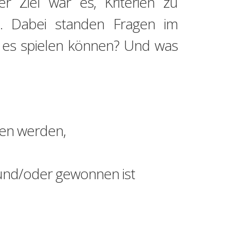
er Ziel war es, Kriterien zu
n. Dabei standen Fragen im
r es spielen können? Und was
lten werden,
t und/oder gewonnen ist