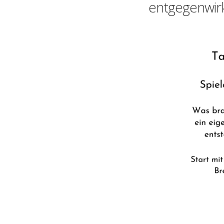
entgegenwirk