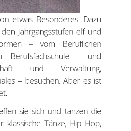
chon etwas Besonderes. Dazu
den Jahrgangsstufen elf und
lformen – vom Beruflichen
r Berufsfachschule – und
chaft und Verwaltung,
ales – besuchen. Aber es ist
et.
ffen sie sich und tanzen die
er klassische Tänze, Hip Hop,