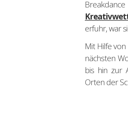
Breakdance
Kreativwet
erfuhr, war s
Mit Hilfe vo
nächsten Wo
bis hin zur
Orten der Sc