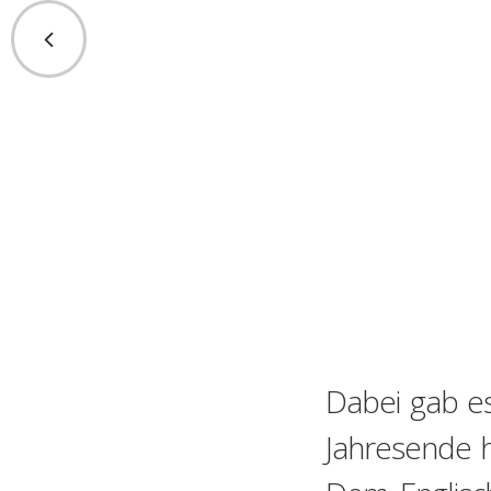
Dabei gab es
Jahresende h