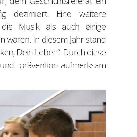
r, dem Geschichtsreferat ein
g dezimiert. Eine weitere
die Musik als auch einige
 waren. In diesem Jahr stand
en, Dein Leben“. Durch diese
 und -prävention aufmerksam