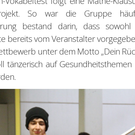
-Vokabeltest folgt eine Mathe-Klausu
sprojekt. So war die Gruppe häufi
erung bestand darin, dass sowohl 
 bereits vom Veranstalter vorgegeben
ettbewerb unter dem Motto „Dein Rück
ll tänzerisch auf Gesundheitsthemen
den.