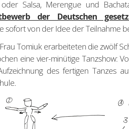
 oder Salsa, Merengue und Bachat
tbewerb der Deutschen gesetzl
ie sofort von der Idee der Teilnahme be
n Frau Tomiuk erarbeiteten die zwölf S
chen eine vier-minütige Tanzshow: Vo
 Aufzeichnung des fertigen Tanzes au
hule.