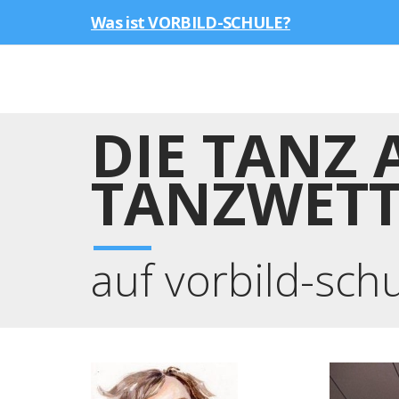
Was ist VORBILD-SCHULE?
DIE TANZ 
TANZWET
auf vorbild-sch