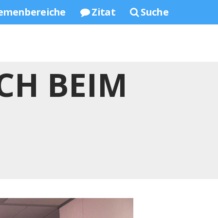
emenbereiche
Zitat
Suche
CH BEIM