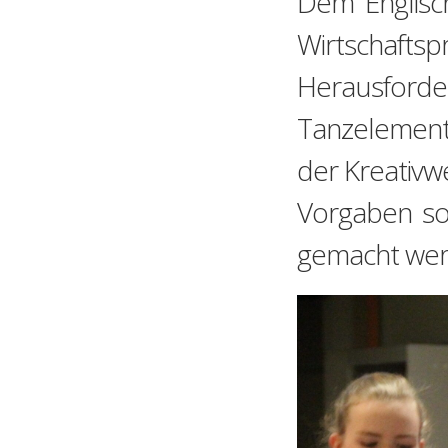
Dem Englisch
Wirtschaft
Herausford
Tanzelemente
der Kreativw
Vorgaben so
gemacht wer