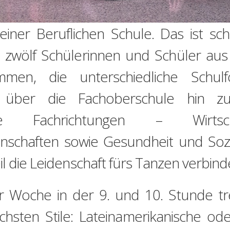
einer Beruflichen Schule. Das ist s
zwölf Schülerinnen und Schüler aus 
mmen, die unterschiedliche Schu
über die Fachoberschule hin zu
dene Fachrichtungen – Wirts
enschaften sowie Gesundheit und Sozi
l die Leidenschaft fürs Tanzen verbind
r Woche in der 9. und 10. Stunde tre
ichsten Stile: Lateinamerikanische od