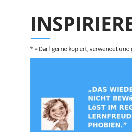
INSPIRIER
* = Darf gerne kopiert, verwendet und g