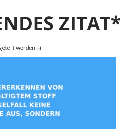
ENDES ZITAT*
eteilt werden :-)