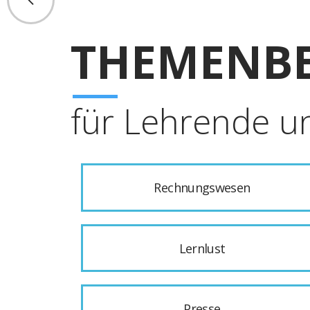
THEMENBE
für Lehrende u
Rechnungswesen
Lernlust
Presse