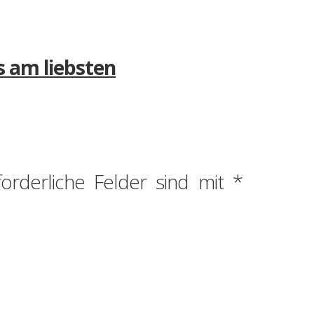
s am liebsten
forderliche Felder sind mit
*