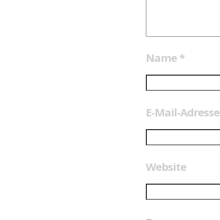
Name
*
E-Mail-Adress
Website