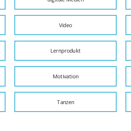
Video
Lernprodukt
Motivation
Tanzen