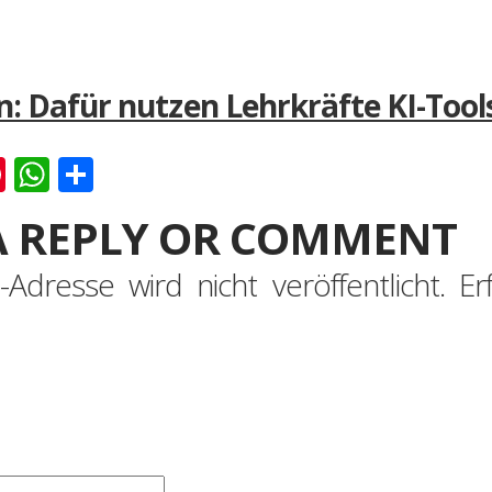
en: Dafür nutzen Lehrkräfte KI-Tool
k
er
ernote
Pinterest
WhatsApp
Teilen
A REPLY OR COMMENT
-Adresse wird nicht veröffentlicht.
Er