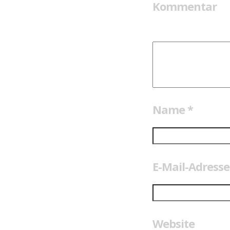
Kommentar
Name
*
E-Mail-Adress
Website