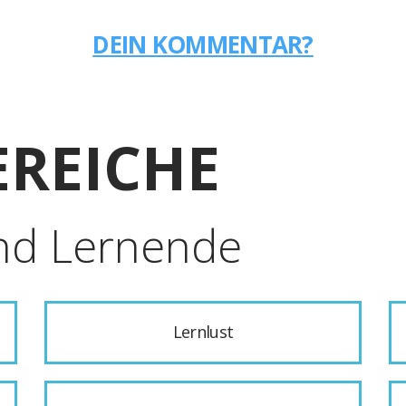
DEIN KOMMENTAR?
REICHE
nd Lernende
Lernlust