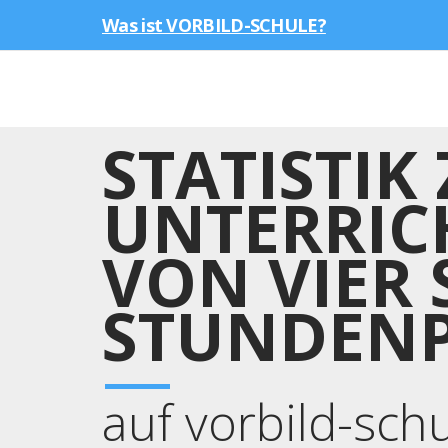
Was ist VORBILD-SCHULE?
STATISTIK
UNTERRIC
VON VIER 
TUNDENPL
auf vorbild-sch