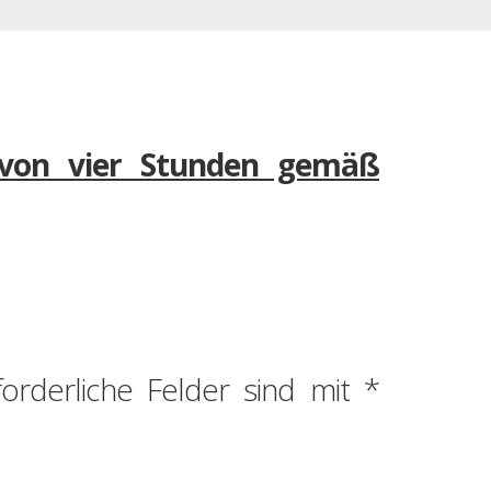
i von vier Stunden gemäß
forderliche Felder sind mit
*