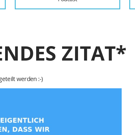
ENDES ZITAT*
eteilt werden :-)