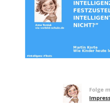
Folge m
Impres