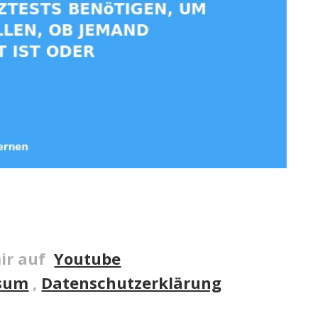
ir auf
Youtube
sum
,
Datenschutzerklärung