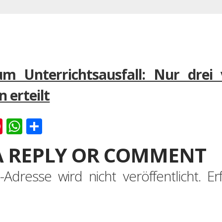
zum Unterrichtsausfall: Nur dre
 erteilt
k
er
ernote
Pinterest
WhatsApp
Teilen
A REPLY OR COMMENT
-Adresse wird nicht veröffentlicht.
Er