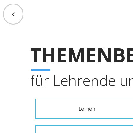
THEMENBE
für Lehrende u
Lernen