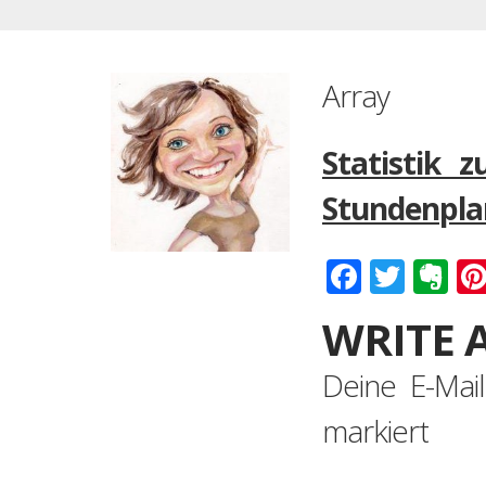
Array
Statistik 
Stundenplan
Faceboo
Twitt
Ev
WRITE 
Deine E-Mail
markiert