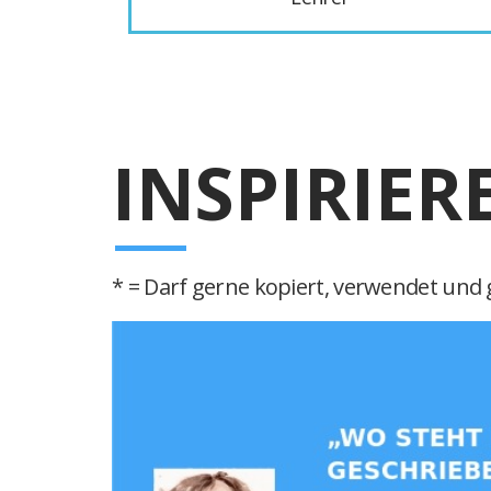
INSPIRIER
* = Darf gerne kopiert, verwendet und g