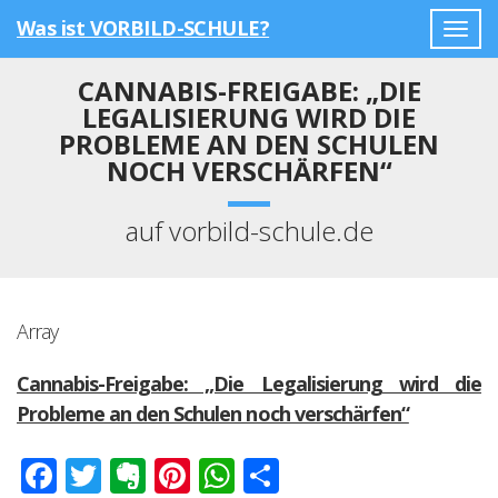
Was ist VORBILD-SCHULE?
Togg
navig
CANNABIS-FREIGABE: „DIE
LEGALISIERUNG WIRD DIE
PROBLEME AN DEN SCHULEN
NOCH VERSCHÄRFEN“
auf vorbild-schule.de
Array
Cannabis-Freigabe: „Die Legalisierung wird die
Probleme an den Schulen noch verschärfen“
Facebook
Twitter
Evernote
Pinterest
WhatsApp
Teilen