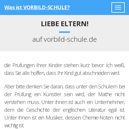
Was ist VORBILD-SCHULE?
Togg
navig
LIEBE ELTERN!
auf vorbild-schule.de
die Prüfungen Ihrer Kinder stehen kurz bevor. Ich weiß,
dass Sie alle hoffen, dass Ihr Kind gut abschneiden wird.
Aber bitte denken Sie daran, dass unter den Schülern bei
der Prüfung ein Künstler sein wird, der Mathe nicht
verstehen muss. Unter ihnen ist auch ein Unternehmer,
dem die Geschichte der englischen Literatur egal ist.
Unter ihnen ist ein Musiker, dessen Chemie-Noten nicht
wichtig ist.