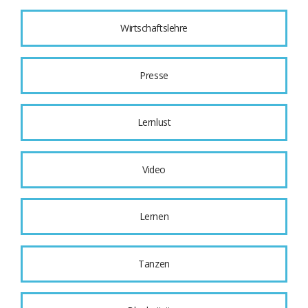
Wirtschaftslehre
Presse
Lernlust
Video
Lernen
Tanzen