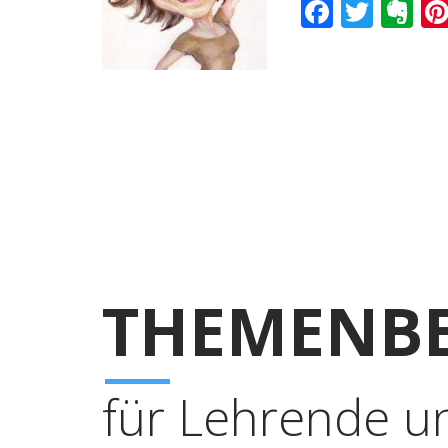
Faceboo
Twitt
Ev
THEMENBE
für Lehrende u