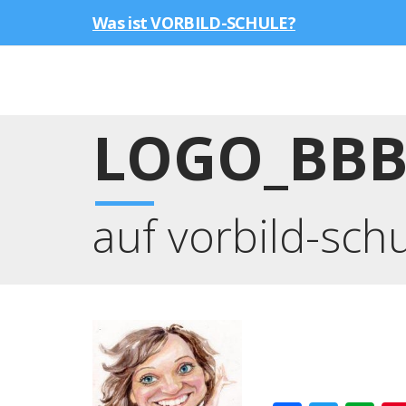
Was ist VORBILD-SCHULE?
LOGO_BB
auf vorbild-sch