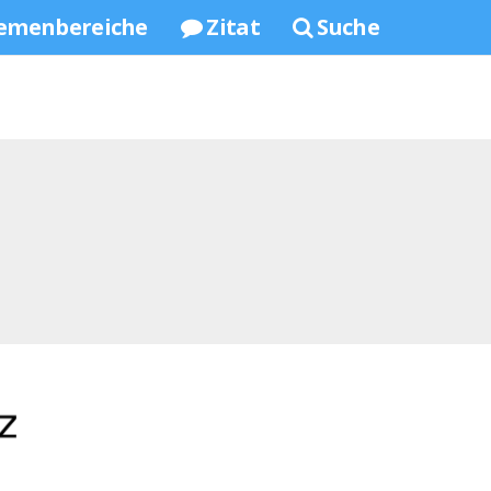
emenbereiche
Zitat
Suche