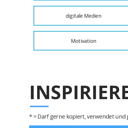
digitale Medien
Motivation
INSPIRIER
* = Darf gerne kopiert, verwendet und g