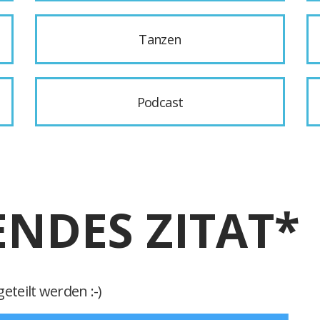
Tanzen
Podcast
ENDES ZITAT*
eteilt werden :-)