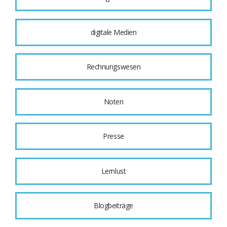
digitale Medien
Rechnungswesen
Noten
Presse
Lernlust
Blogbeiträge