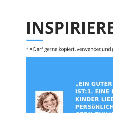
INSPIRIER
* = Darf gerne kopiert, verwendet und g