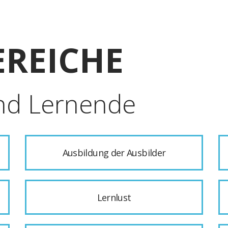
REICHE
nd Lernende
Ausbildung der Ausbilder
Lernlust