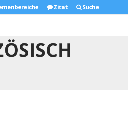
emenbereiche
Zitat
Suche
ZÖSISCH