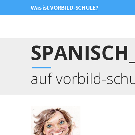
Was ist VORBILD-SCHULE?
SPANISCH
auf vorbild-sch