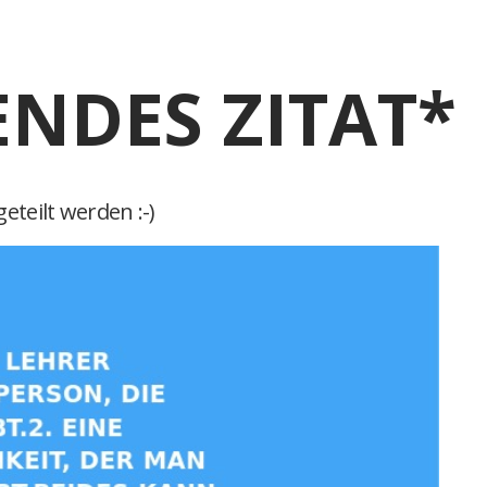
ENDES ZITAT*
eteilt werden :-)