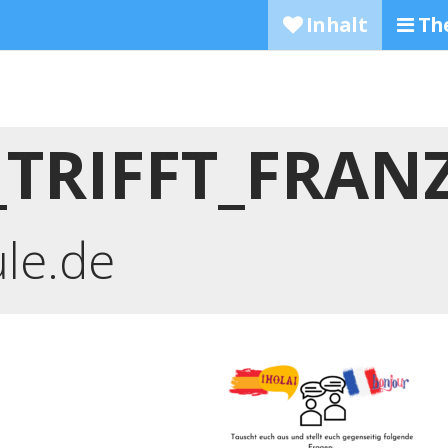
Inhalt
Th
_TRIFFT_FRAN
ule.de