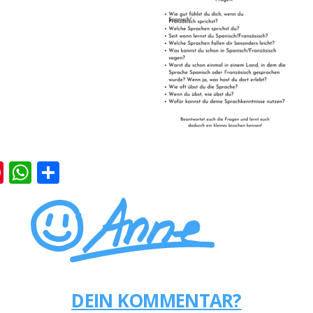
k
er
ernote
Pinterest
WhatsApp
Teilen
DEIN KOMMENTAR?