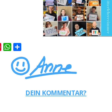
k
er
ernote
Pinterest
WhatsApp
Teilen
DEIN KOMMENTAR?