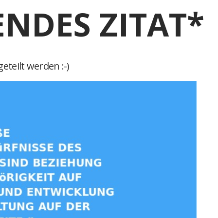
ENDES ZITAT*
eteilt werden :-)