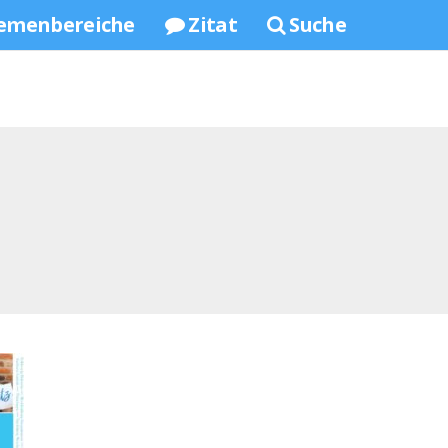
emenbereiche
Zitat
Suche