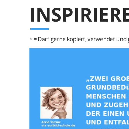
INSPIRIER
* = Darf gerne kopiert, verwendet und g