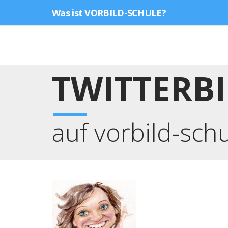
Was ist VORBILD-SCHULE?
TWITTERB
auf vorbild-sch