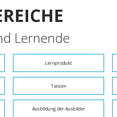
REICHE
nd Lernende
Lernprodukt
Tanzen
Ausbildung der Ausbilder