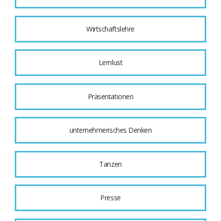
Wirtschaftslehre
Lernlust
Präsentationen
unternehmerisches Denken
Tanzen
Presse