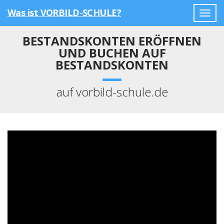
Was ist VORBILD-SCHULE?
Togg
navig
BESTANDSKONTEN ERÖFFNEN
UND BUCHEN AUF
BESTANDSKONTEN
auf vorbild-schule.de