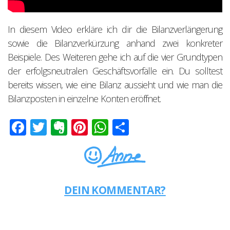
In diesem Video erkläre ich dir die Bilanzverlängerung
sowie die Bilanzverkürzung anhand zwei konkreter
Beispiele. Des Weiteren gehe ich auf die vier Grundtypen
der erfolgsneutralen Geschäftsvorfälle ein. Du solltest
bereits wissen, wie eine Bilanz aussieht und wie man die
Bilanzposten in einzelne Konten eröffnet.
Facebook
Twitter
Evernote
Pinterest
WhatsApp
Teilen
DEIN KOMMENTAR?