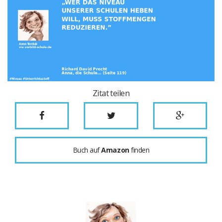
Zitat teilen
Buch auf
Amazon
finden