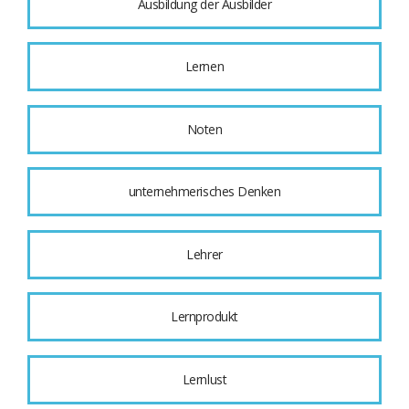
Ausbildung der Ausbilder
Lernen
Noten
unternehmerisches Denken
Lehrer
Lernprodukt
Lernlust