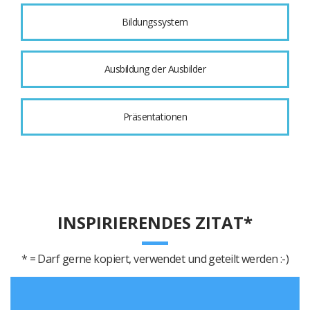
Bildungssystem
Ausbildung der Ausbilder
Präsentationen
INSPIRIERENDES ZITAT*
* = Darf gerne kopiert, verwendet und geteilt werden :-)