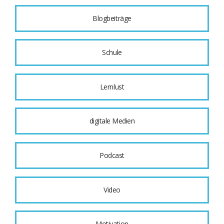
Blogbeiträge
Schule
Lernlust
digitale Medien
Podcast
Video
Motivation