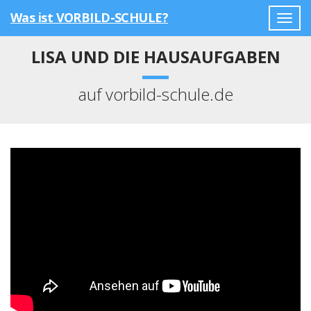
Was ist VORBILD-SCHULE?
Togg
navig
LISA UND DIE HAUSAUFGABEN
auf vorbild-schule.de