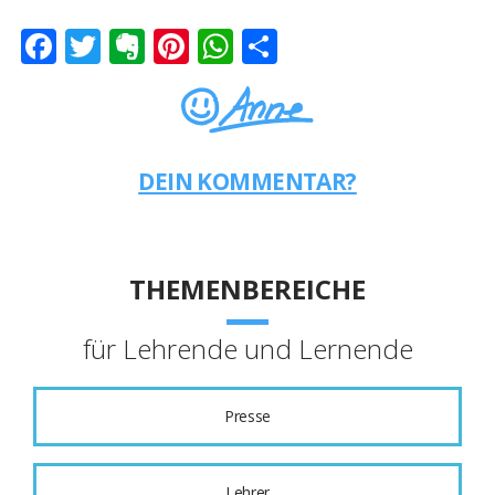
Facebook
Twitter
Evernote
Pinterest
WhatsApp
Teilen
DEIN KOMMENTAR?
THEMENBEREICHE
für Lehrende und Lernende
Presse
Lehrer