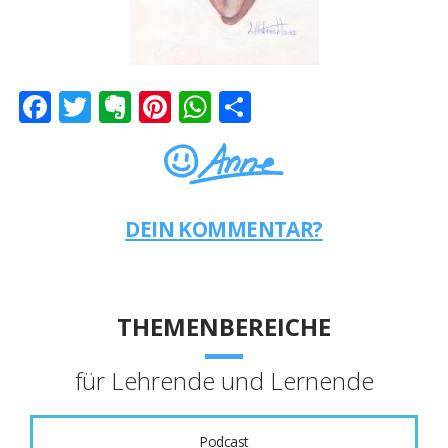
Facebook
Twitter
Evernote
Pinterest
WhatsApp
Teilen
DEIN KOMMENTAR?
THEMENBEREICHE
für Lehrende und Lernende
Podcast