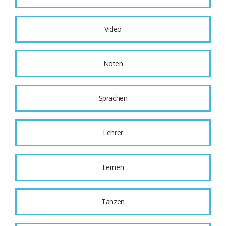
Video
Noten
Sprachen
Lehrer
Lernen
Tanzen