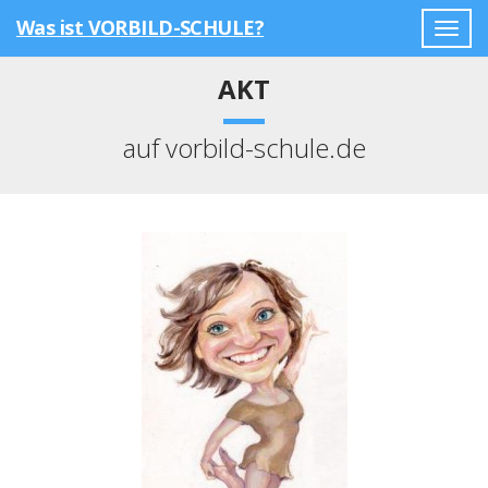
Was ist VORBILD-SCHULE?
Togg
navig
AKT
auf vorbild-schule.de