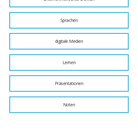
Sprachen
digitale Medien
Lernen
Präsentationen
Noten