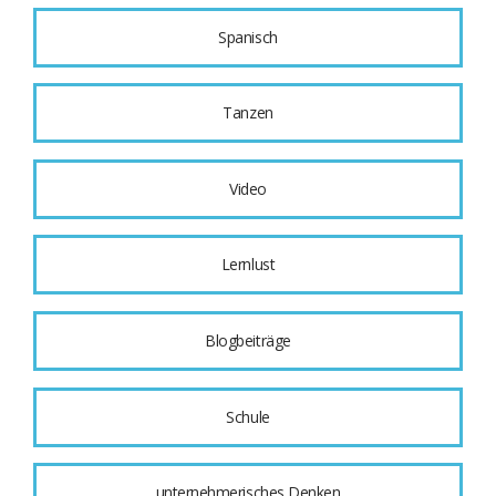
Spanisch
Tanzen
Video
Lernlust
Blogbeiträge
Schule
unternehmerisches Denken