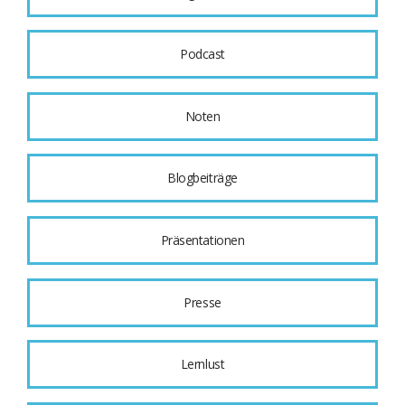
Podcast
Noten
Blogbeiträge
Präsentationen
Presse
Lernlust