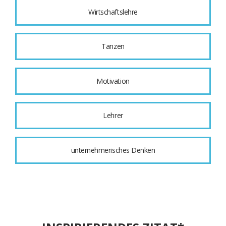
Wirtschaftslehre
Tanzen
Motivation
Lehrer
unternehmerisches Denken