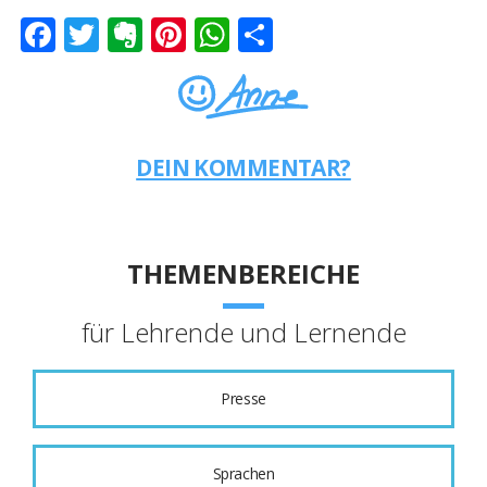
Facebook
Twitter
Evernote
Pinterest
WhatsApp
Teilen
DEIN KOMMENTAR?
THEMENBEREICHE
für Lehrende und Lernende
Presse
Sprachen