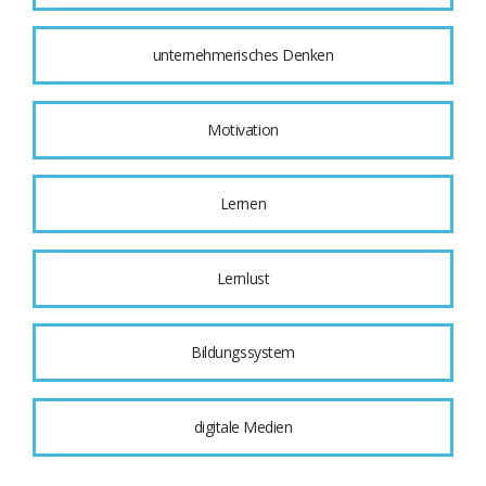
unternehmerisches Denken
Motivation
Lernen
Lernlust
Bildungssystem
digitale Medien