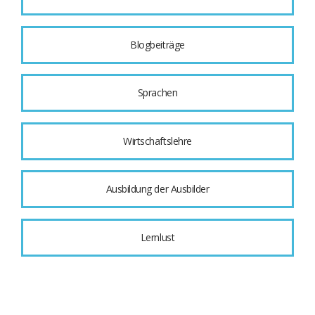
Blogbeiträge
Sprachen
Wirtschaftslehre
Ausbildung der Ausbilder
Lernlust