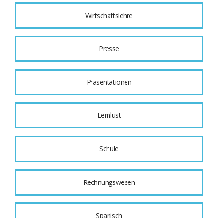
Wirtschaftslehre
Presse
Präsentationen
Lernlust
Schule
Rechnungswesen
Spanisch