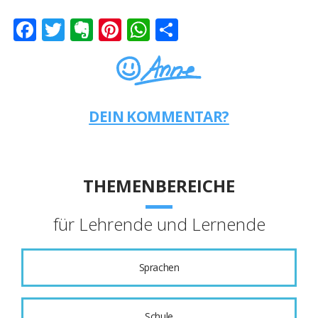
Facebook
Twitter
Evernote
Pinterest
WhatsApp
Teilen
DEIN KOMMENTAR?
THEMENBEREICHE
für Lehrende und Lernende
Sprachen
Schule