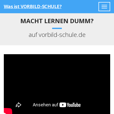
Was ist VORBILD-SCHULE?
Togg
navig
MACHT LERNEN DUMM?
auf vorbild-schule.de