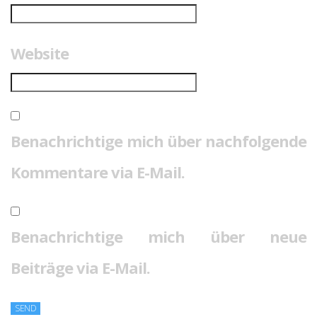
Website
Benachrichtige mich über nachfolgende
Kommentare via E-Mail.
Benachrichtige mich über neue
Beiträge via E-Mail.