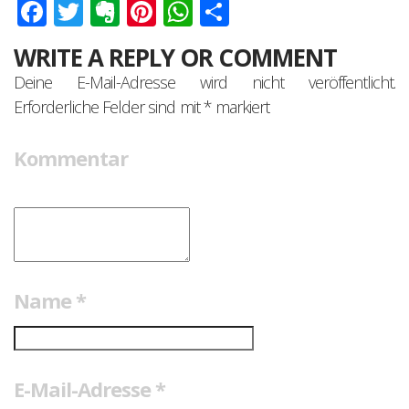
Facebook
Twitter
Evernote
Pinterest
WhatsApp
Teilen
WRITE A REPLY OR COMMENT
Deine E-Mail-Adresse wird nicht veröffentlicht.
Erforderliche Felder sind mit
*
markiert
Kommentar
Name
*
E-Mail-Adresse
*