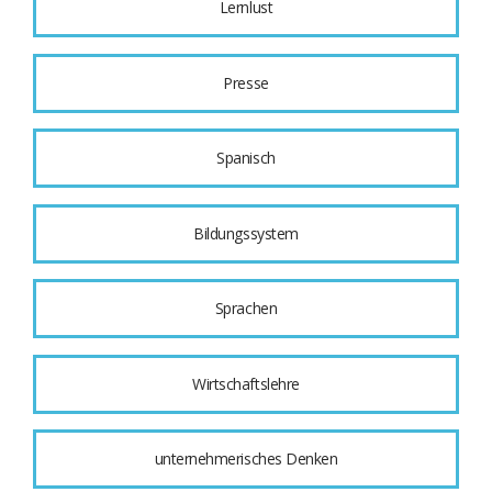
Lernlust
Presse
Spanisch
Bildungssystem
Sprachen
Wirtschaftslehre
unternehmerisches Denken