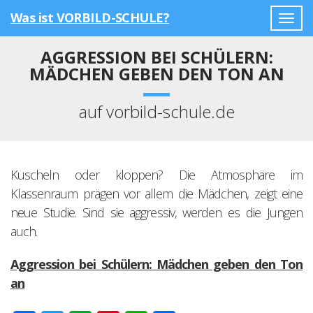
Was ist VORBILD-SCHULE?
Togg
navig
AGGRESSION BEI SCHÜLERN:
MÄDCHEN GEBEN DEN TON AN
auf vorbild-schule.de
Kuscheln oder kloppen? Die Atmosphäre im
Klassenraum prägen vor allem die Mädchen, zeigt eine
neue Studie. Sind sie aggressiv, werden es die Jungen
auch.
Aggression bei Schülern: Mädchen geben den Ton
an