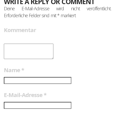
WRITE A REPLY OR COMMENT
Deine E-Mail-Adresse wird nicht veröffentlicht.
Erforderliche Felder sind mit
*
markiert
Kommentar
Name
*
E-Mail-Adresse
*