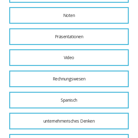
Noten
Präsentationen
Video
Rechnungswesen
Spanisch
unternehmerisches Denken