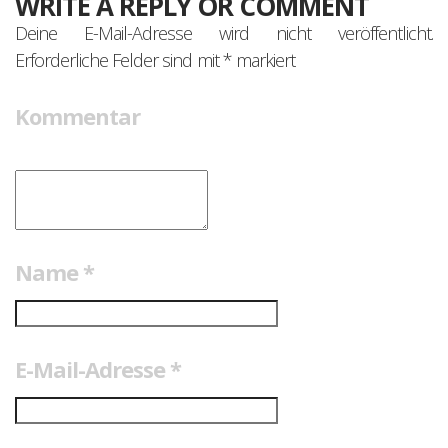
WRITE A REPLY OR COMMENT
Deine E-Mail-Adresse wird nicht veröffentlicht.
Erforderliche Felder sind mit
*
markiert
Kommentar
Name
*
E-Mail-Adresse
*