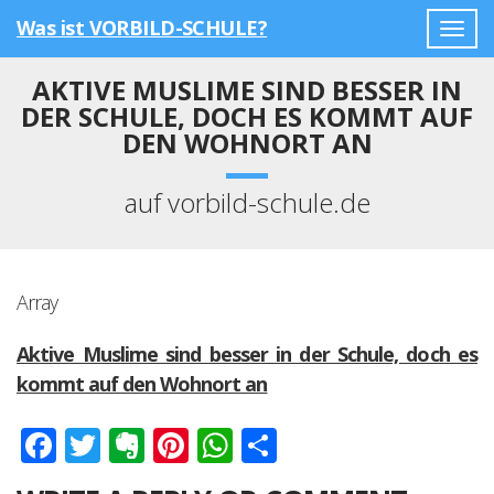
Was ist VORBILD-SCHULE?
Togg
navig
AKTIVE MUSLIME SIND BESSER IN
DER SCHULE, DOCH ES KOMMT AUF
DEN WOHNORT AN
auf vorbild-schule.de
Array
Aktive Muslime sind besser in der Schule, doch es
kommt auf den Wohnort an
Facebook
Twitter
Evernote
Pinterest
WhatsApp
Teilen