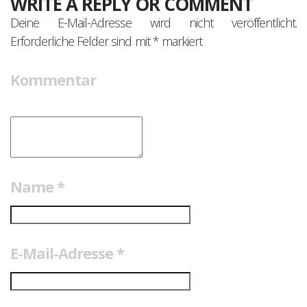
WRITE A REPLY OR COMMENT
Deine E-Mail-Adresse wird nicht veröffentlicht.
Erforderliche Felder sind mit
*
markiert
Kommentar
Name
*
E-Mail-Adresse
*