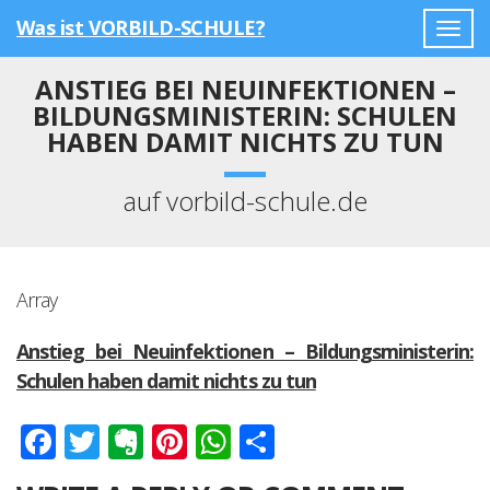
Was ist VORBILD-SCHULE?
Togg
navig
ANSTIEG BEI NEUINFEKTIONEN –
BILDUNGSMINISTERIN: SCHULEN
HABEN DAMIT NICHTS ZU TUN
auf vorbild-schule.de
Array
Anstieg bei Neuinfektionen – Bildungsministerin:
Schulen haben damit nichts zu tun
Facebook
Twitter
Evernote
Pinterest
WhatsApp
Teilen