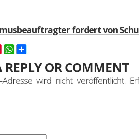
smusbeauftragter fordert von Sc
k
er
ernote
Pinterest
WhatsApp
Teilen
A REPLY OR COMMENT
-Adresse wird nicht veröffentlicht.
Er