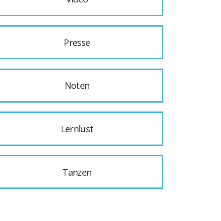
Presse
Noten
Lernlust
Tanzen