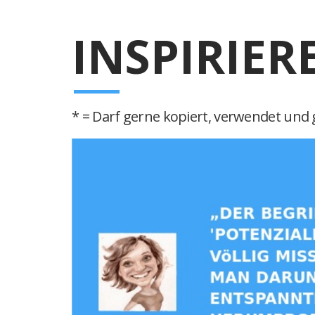
INSPIRIER
* = Darf gerne kopiert, verwendet und g