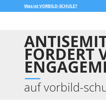
Was ist VORBILD-SCHULE?
ANTISEMI
FORDERT 
ENGAGEM
auf vorbild-sch