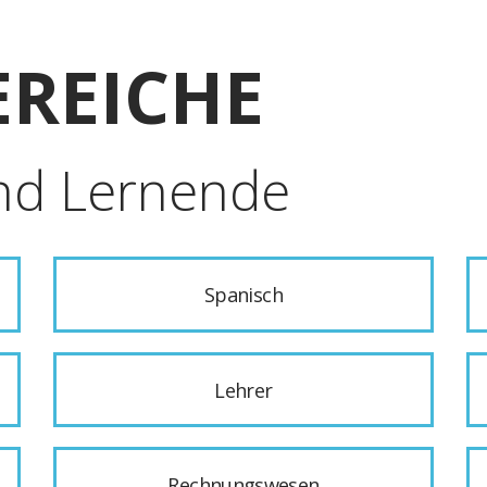
REICHE
nd Lernende
Spanisch
Lehrer
Rechnungswesen