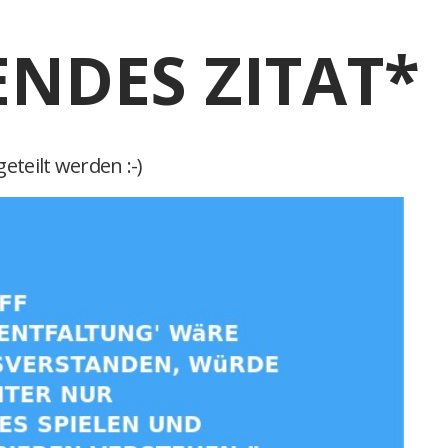
ENDES ZITAT*
eteilt werden :-)