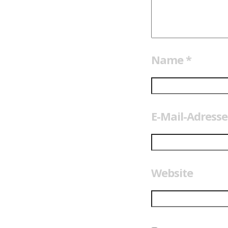
Name
*
E-Mail-Adress
Website