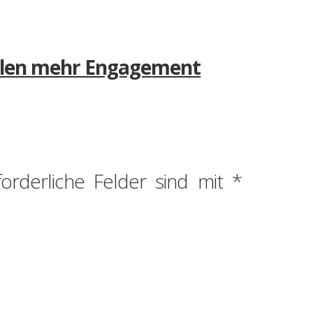
hulen mehr Engagement
forderliche Felder sind mit
*