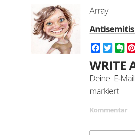
Array
Antisemiti
Faceboo
Twitt
Ev
WRITE 
Deine E-Mail
markiert
Kommentar