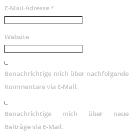
E-Mail-Adresse
*
Website
Benachrichtige mich über nachfolgende
Kommentare via E-Mail.
Benachrichtige mich über neue
Beiträge via E-Mail.