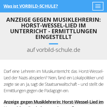
Was ist VORBILD-SCHULE?
Togg
navig
ANZEIGE GEGEN MUSIKLEHRERIN:
HORST-WESSEL-LIED IM
UNTERRICHT - ERMITTLUNGEN
EINGESTELLT
auf vorbild-schule.de
Darf eine Lehrerin im Musikunterricht das Horst-Wessel-
Lied der Nazis abspielen? Nein, fand ein Lokalpolitiker und
zeigte sie an. Ja, sagt die Staatsanwaltschaft – und stellt die
Ermittlungen gegen die Pädagogin ein.
Anzeige gegen Musiklehrerin: Horst-Wessel-Lied im