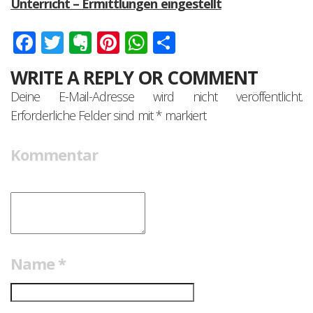
Unterricht – Ermittlungen eingestellt
Facebook
Twitter
Evernote
Pinterest
WhatsApp
Teilen
WRITE A REPLY OR COMMENT
Deine E-Mail-Adresse wird nicht veröffentlicht.
Erforderliche Felder sind mit
*
markiert
Kommentar
Name
*