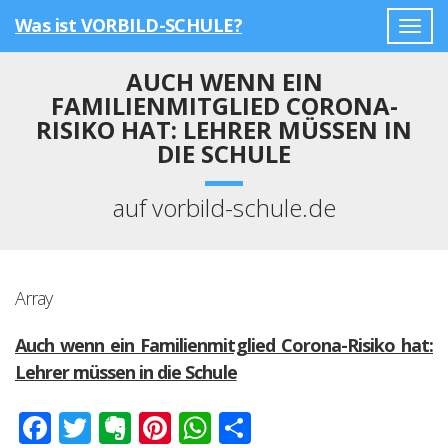
Was ist VORBILD-SCHULE?
Togg
navig
AUCH WENN EIN
FAMILIENMITGLIED CORONA-
RISIKO HAT: LEHRER MÜSSEN IN
DIE SCHULE
auf vorbild-schule.de
Array
Auch wenn ein Familienmitglied Corona-Risiko hat:
Lehrer müssen in die Schule
Facebook
Twitter
Evernote
Pinterest
WhatsApp
Teilen