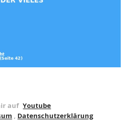
ir auf
Youtube
sum
,
Datenschutzerklärung