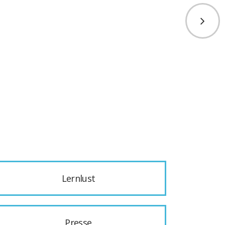
Lernlust
Presse