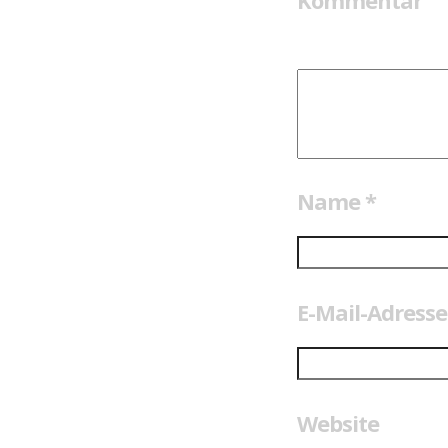
Kommentar
Name
*
E-Mail-Adress
Website