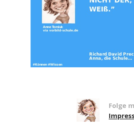
Folge m
Impres