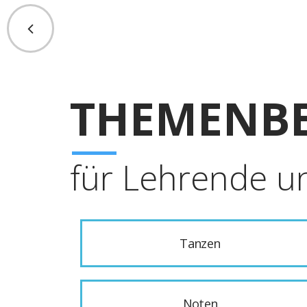
THEMENBE
für Lehrende u
Tanzen
Noten