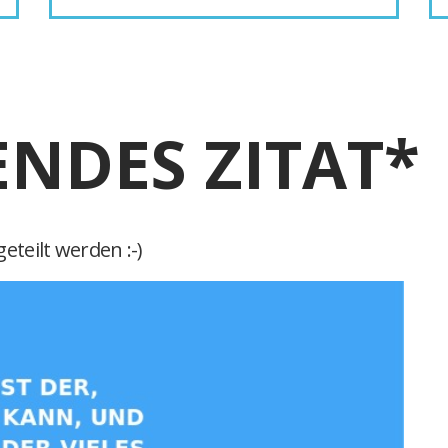
ENDES ZITAT*
eteilt werden :-)