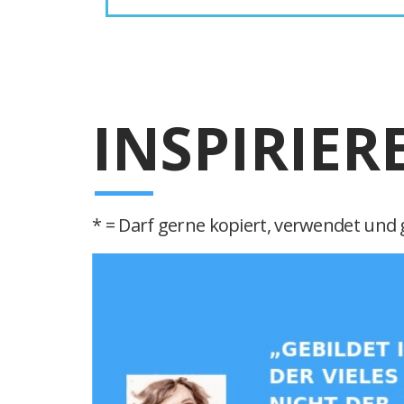
INSPIRIER
* = Darf gerne kopiert, verwendet und g