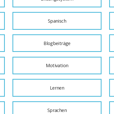
Spanisch
Blogbeiträge
Motivation
Lernen
Sprachen