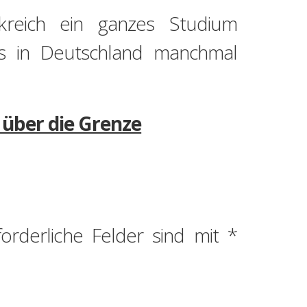
kreich ein ganzes Studium
es in Deutschland manchmal
 über die Grenze
forderliche Felder sind mit
*