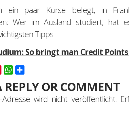
n ein paar Kurse belegt, in Fran
en: Wer im Ausland studiert, hat 
ichtigsten Tipps
dium: So bringt man Credit Points
k
er
ernote
Pinterest
WhatsApp
Teilen
A REPLY OR COMMENT
-Adresse wird nicht veröffentlicht.
Er