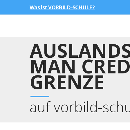
Was ist VORBILD-SCHULE?
AUSLANDS
MAN CREDI
GRENZE
auf vorbild-sch