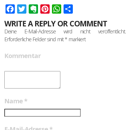
Facebook
Twitter
Evernote
Pinterest
WhatsApp
Teilen
WRITE A REPLY OR COMMENT
Deine E-Mail-Adresse wird nicht veröffentlicht.
Erforderliche Felder sind mit
*
markiert
Kommentar
Name
*
E-Mail-Adresse
*