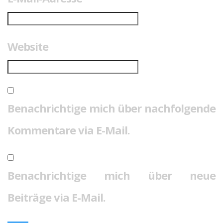
Website
Benachrichtige mich über nachfolgende
Kommentare via E-Mail.
Benachrichtige mich über neue
Beiträge via E-Mail.