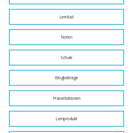
Lernlust
Noten
Schule
Blogbeiträge
Präsentationen
Lernprodukt