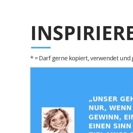
INSPIRIER
* = Darf gerne kopiert, verwendet und g