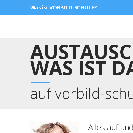
Was ist VORBILD-SCHULE?
AUSTAUSCH
WAS IST D
auf vorbild-sch
Alles auf an