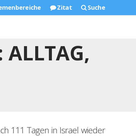
emenbereiche
Zitat
Suche
 ALLTAG,
ach 111 Tagen in Israel wieder