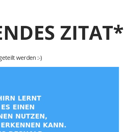
ENDES ZITAT*
eteilt werden :-)