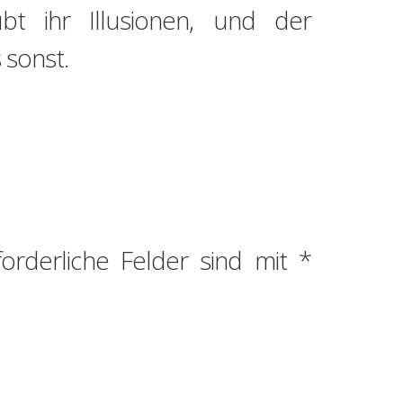
bt ihr Illusionen, und der
 sonst.
forderliche Felder sind mit
*