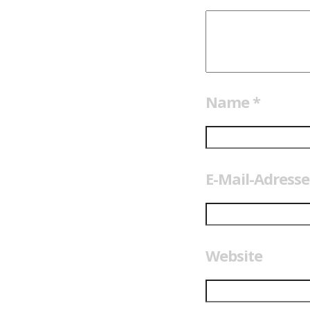
Name
*
E-Mail-Adress
Website