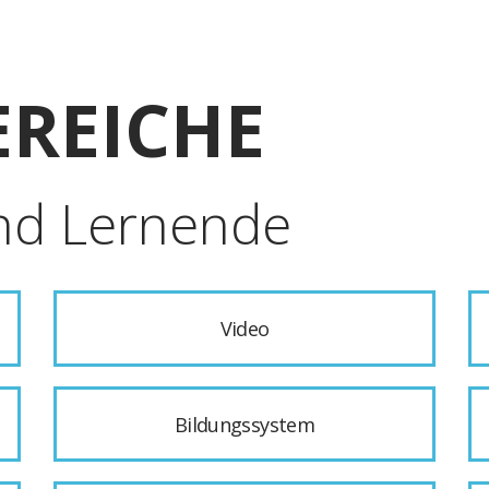
REICHE
nd Lernende
Video
Bildungssystem