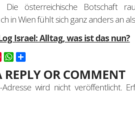
 Die österreichische Botschaft rau
h in Wien fühlt sich ganz anders an als
og Israel: Alltag, was ist das nun?
k
er
ernote
Pinterest
WhatsApp
Teilen
A REPLY OR COMMENT
-Adresse wird nicht veröffentlicht.
Er