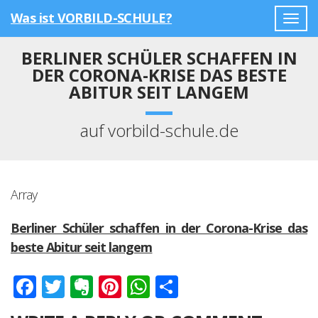
Was ist VORBILD-SCHULE?
Togg
navig
BERLINER SCHÜLER SCHAFFEN IN
DER CORONA-KRISE DAS BESTE
ABITUR SEIT LANGEM
auf vorbild-schule.de
Array
Berliner Schüler schaffen in der Corona-Krise das
beste Abitur seit langem
Facebook
Twitter
Evernote
Pinterest
WhatsApp
Teilen