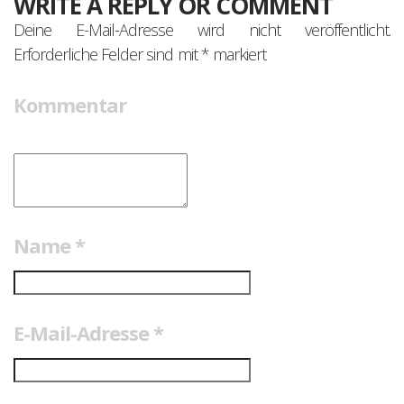
WRITE A REPLY OR COMMENT
Deine E-Mail-Adresse wird nicht veröffentlicht.
Erforderliche Felder sind mit
*
markiert
Kommentar
Name
*
E-Mail-Adresse
*