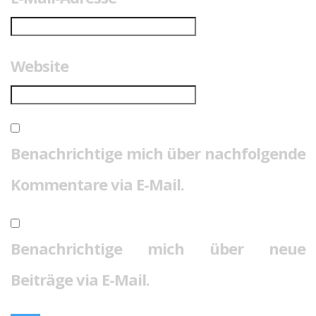
Website
Benachrichtige mich über nachfolgende
Kommentare via E-Mail.
Benachrichtige mich über neue
Beiträge via E-Mail.