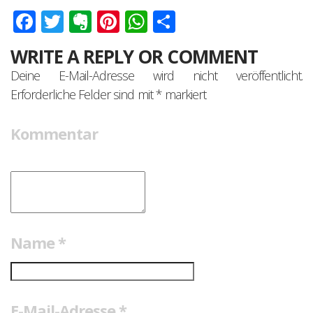
Facebook
Twitter
Evernote
Pinterest
WhatsApp
Teilen
WRITE A REPLY OR COMMENT
Deine E-Mail-Adresse wird nicht veröffentlicht.
Erforderliche Felder sind mit
*
markiert
Kommentar
Name
*
E-Mail-Adresse
*