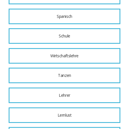
Spanisch
Schule
Wirtschaftslehre
Tanzen
Lehrer
Lernlust