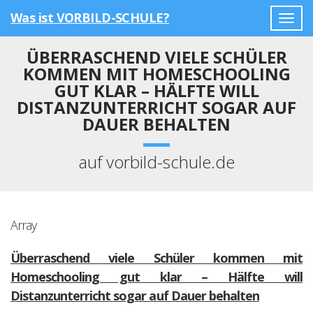
Was ist VORBILD-SCHULE?
Togg
navig
ÜBERRASCHEND VIELE SCHÜLER
KOMMEN MIT HOMESCHOOLING
GUT KLAR – HÄLFTE WILL
DISTANZUNTERRICHT SOGAR AUF
DAUER BEHALTEN
auf vorbild-schule.de
Array
Überraschend viele Schüler kommen mit
Homeschooling gut klar – Hälfte will
Distanzunterricht sogar auf Dauer behalten