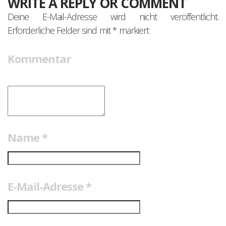
WRITE A REPLY OR COMMENT
Deine E-Mail-Adresse wird nicht veröffentlicht.
Erforderliche Felder sind mit
*
markiert
Kommentar
Name
*
E-Mail-Adresse
*