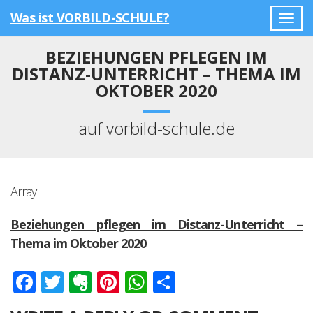
Was ist VORBILD-SCHULE?
Togg
navig
BEZIEHUNGEN PFLEGEN IM
DISTANZ-UNTERRICHT – THEMA IM
OKTOBER 2020
auf vorbild-schule.de
Array
Beziehungen pflegen im Distanz-Unterricht –
Thema im Oktober 2020
Facebook
Twitter
Evernote
Pinterest
WhatsApp
Teilen