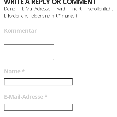
WRITE A REPLY OR COMMENT
Deine E-Mail-Adresse wird nicht veröffentlicht.
Erforderliche Felder sind mit
*
markiert
Kommentar
Name
*
E-Mail-Adresse
*