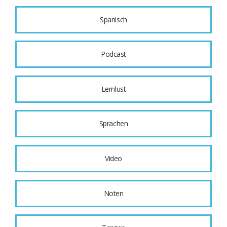
Spanisch
Podcast
Lernlust
Sprachen
Video
Noten