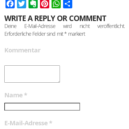
Facebook
Twitter
Evernote
Pinterest
WhatsApp
Teilen
WRITE A REPLY OR COMMENT
Deine E-Mail-Adresse wird nicht veröffentlicht.
Erforderliche Felder sind mit
*
markiert
Kommentar
Name
*
E-Mail-Adresse
*