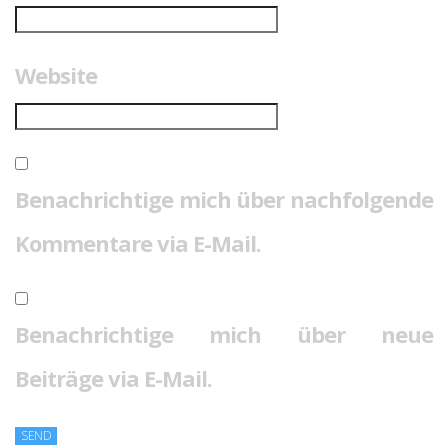
Website
Benachrichtige mich über nachfolgende
Kommentare via E-Mail.
Benachrichtige mich über neue
Beiträge via E-Mail.