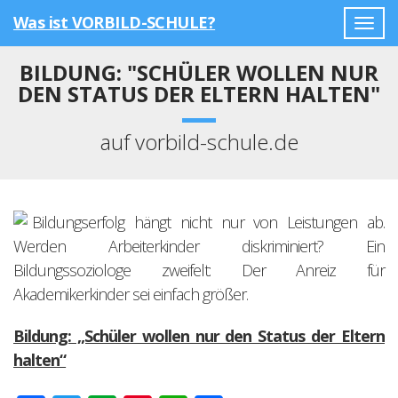
Was ist VORBILD-SCHULE?
Togg
navig
BILDUNG: "SCHÜLER WOLLEN NUR
DEN STATUS DER ELTERN HALTEN"
auf vorbild-schule.de
Bildungserfolg hängt nicht nur von Leistungen ab.
Werden Arbeiterkinder diskriminiert? Ein
Bildungssoziologe zweifelt: Der Anreiz für
Akademikerkinder sei einfach größer.
Bildung: „Schüler wollen nur den Status der Eltern
halten“