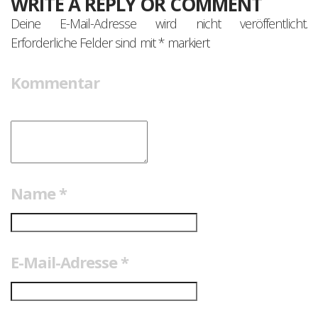
WRITE A REPLY OR COMMENT
Deine E-Mail-Adresse wird nicht veröffentlicht.
Erforderliche Felder sind mit
*
markiert
Kommentar
Name
*
E-Mail-Adresse
*