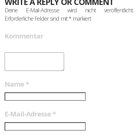
WRITE A REPLY OR COMMENT
Deine E-Mail-Adresse wird nicht veröffentlicht.
Erforderliche Felder sind mit
*
markiert
Kommentar
Name
*
E-Mail-Adresse
*