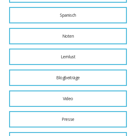
Spanisch
Noten
Lernlust
Blogbeiträge
Video
Presse