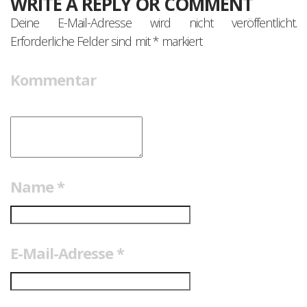
WRITE A REPLY OR COMMENT
Deine E-Mail-Adresse wird nicht veröffentlicht.
Erforderliche Felder sind mit
*
markiert
Kommentar
Name
*
E-Mail-Adresse
*