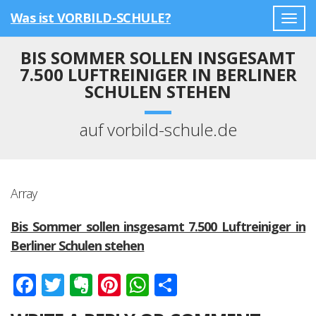
Was ist VORBILD-SCHULE?
Togg
navig
BIS SOMMER SOLLEN INSGESAMT
7.500 LUFTREINIGER IN BERLINER
SCHULEN STEHEN
auf vorbild-schule.de
Array
Bis Sommer sollen insgesamt 7.500 Luftreiniger in
Berliner Schulen stehen
Facebook
Twitter
Evernote
Pinterest
WhatsApp
Teilen