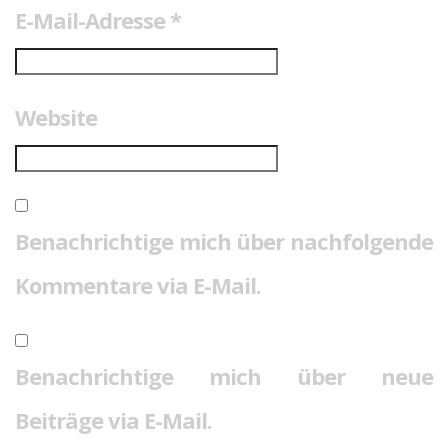
E-Mail-Adresse
*
Website
Benachrichtige mich über nachfolgende
Kommentare via E-Mail.
Benachrichtige mich über neue
Beiträge via E-Mail.