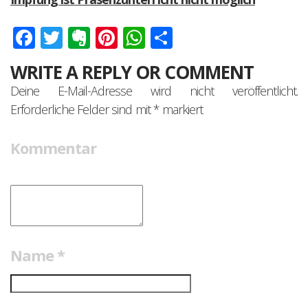
Facebook
Twitter
Evernote
Pinterest
WhatsApp
Teilen
WRITE A REPLY OR COMMENT
Deine E-Mail-Adresse wird nicht veröffentlicht.
Erforderliche Felder sind mit
*
markiert
Kommentar
Name
*