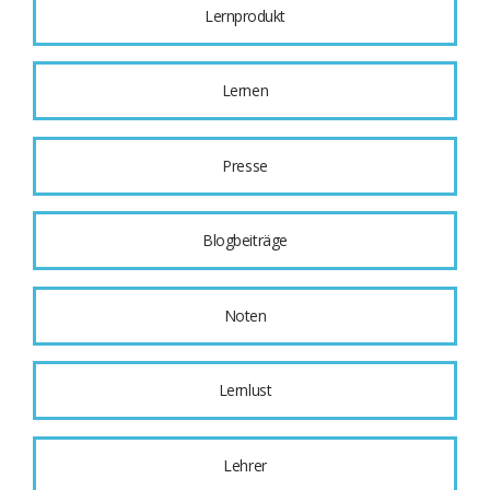
Lernprodukt
Lernen
Presse
Blogbeiträge
Noten
Lernlust
Lehrer