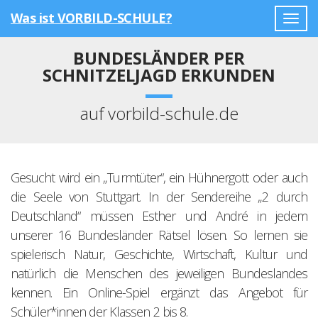
Was ist VORBILD-SCHULE?
Togg
navig
BUNDESLÄNDER PER
SCHNITZELJAGD ERKUNDEN
auf vorbild-schule.de
Gesucht wird ein „Turmtüter“, ein Hühnergott oder auch
die Seele von Stuttgart. In der Sendereihe „2 durch
Deutschland“ müssen Esther und André in jedem
unserer 16 Bundesländer Rätsel lösen. So lernen sie
spielerisch Natur, Geschichte, Wirtschaft, Kultur und
natürlich die Menschen des jeweiligen Bundeslandes
kennen. Ein Online-Spiel ergänzt das Angebot für
Schüler*innen der Klassen 2 bis 8.