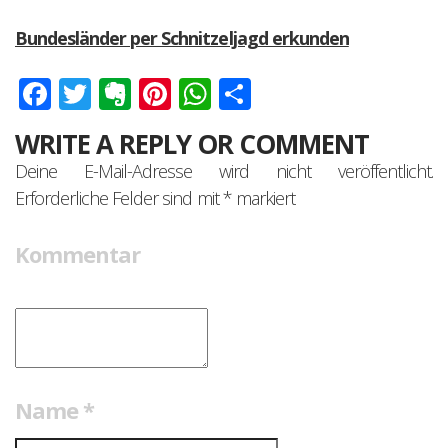
Bundesländer per Schnitzeljagd erkunden
Facebook
Twitter
Evernote
Pinterest
WhatsApp
Teilen
WRITE A REPLY OR COMMENT
Deine E-Mail-Adresse wird nicht veröffentlicht.
Erforderliche Felder sind mit
*
markiert
Kommentar
Name
*