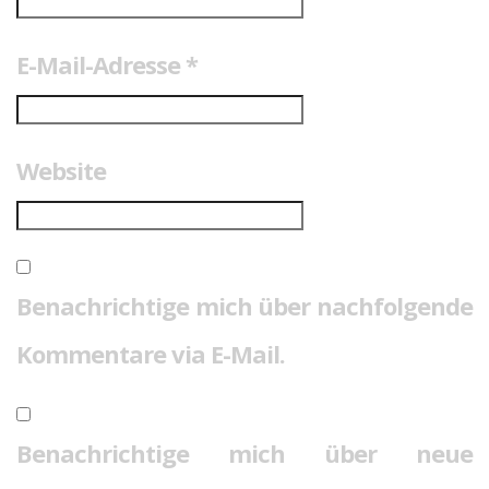
E-Mail-Adresse
*
Website
Benachrichtige mich über nachfolgende
Kommentare via E-Mail.
Benachrichtige mich über neue