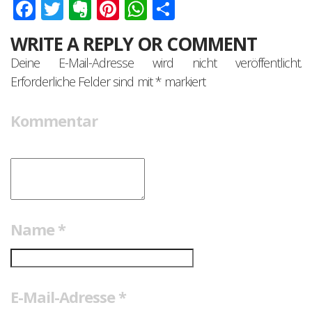
Facebook
Twitter
Evernote
Pinterest
WhatsApp
Teilen
WRITE A REPLY OR COMMENT
Deine E-Mail-Adresse wird nicht veröffentlicht.
Erforderliche Felder sind mit
*
markiert
Kommentar
Name
*
E-Mail-Adresse
*