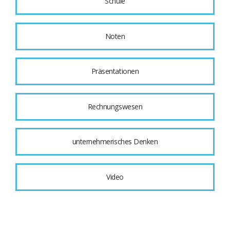
Schule
Noten
Präsentationen
Rechnungswesen
unternehmerisches Denken
Video