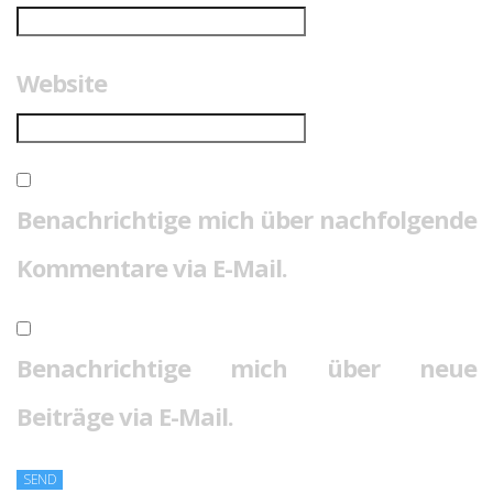
Website
Benachrichtige mich über nachfolgende
Kommentare via E-Mail.
Benachrichtige mich über neue
Beiträge via E-Mail.