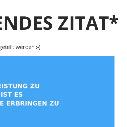
ENDES ZITAT*
eteilt werden :-)