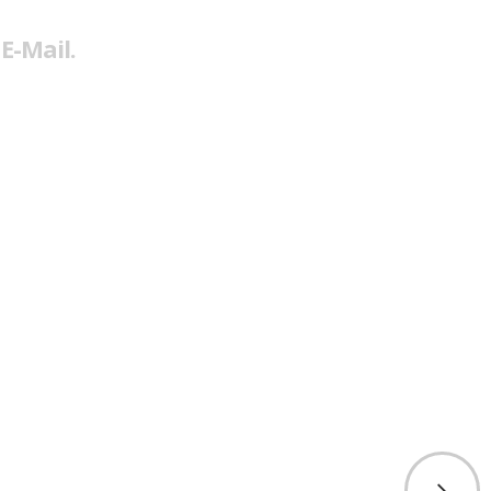
E-Mail.