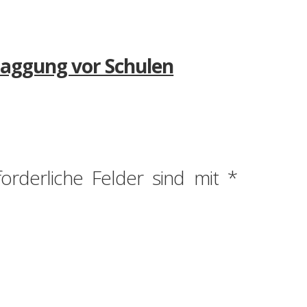
laggung vor Schulen
forderliche Felder sind mit
*