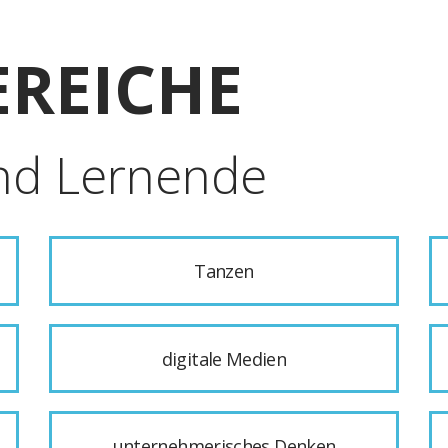
REICHE
nd Lernende
Tanzen
digitale Medien
unternehmerisches Denken