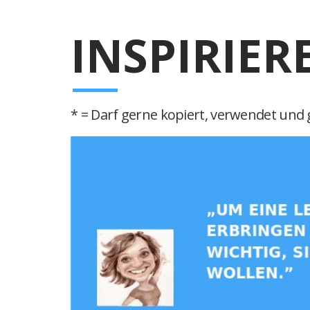
INSPIRIER
* = Darf gerne kopiert, verwendet und g