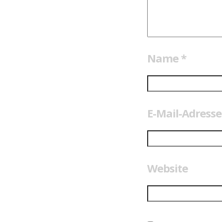
Name
*
E-Mail-Adress
Website