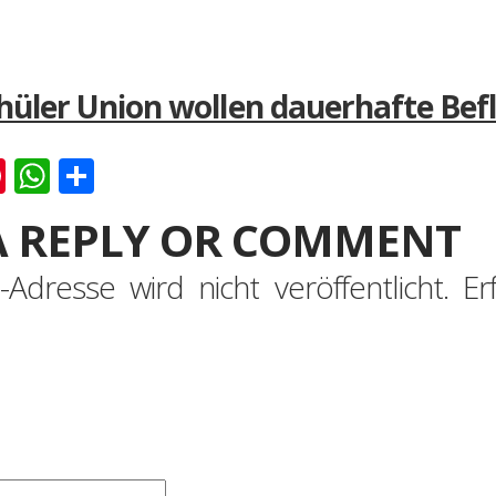
hüler Union wollen dauerhafte Bef
k
er
ernote
Pinterest
WhatsApp
Teilen
A REPLY OR COMMENT
-Adresse wird nicht veröffentlicht.
Er