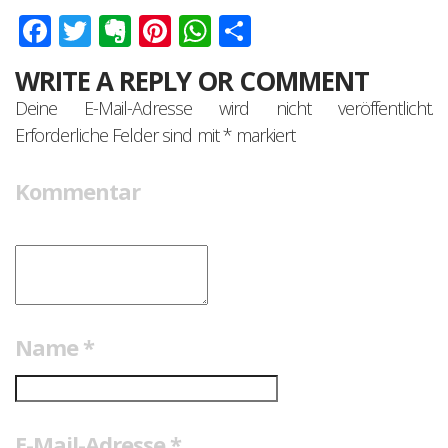
Facebook
Twitter
Evernote
Pinterest
WhatsApp
Teilen
WRITE A REPLY OR COMMENT
Deine E-Mail-Adresse wird nicht veröffentlicht.
Erforderliche Felder sind mit
*
markiert
Kommentar
Name
*
E-Mail-Adresse
*