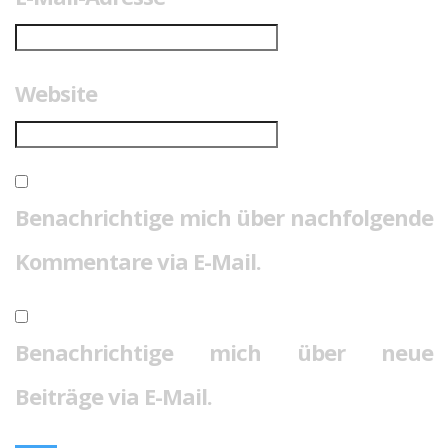
Website
Benachrichtige mich über nachfolgende
Kommentare via E-Mail.
Benachrichtige mich über neue
Beiträge via E-Mail.