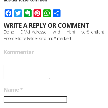
Facebook
Twitter
Evernote
Pinterest
WhatsApp
Teilen
WRITE A REPLY OR COMMENT
Deine E-Mail-Adresse wird nicht veröffentlicht.
Erforderliche Felder sind mit
*
markiert
Kommentar
Name
*