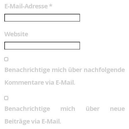
E-Mail-Adresse
*
Website
Benachrichtige mich über nachfolgende
Kommentare via E-Mail.
Benachrichtige mich über neue
Beiträge via E-Mail.